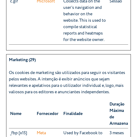
c.gif
Microsoft
Collects data on the
Sessão
user’s navigation and
behavior on the
website. This is used to
compile statistical
reports and heatmaps
for the website owner.
Marketing (29)
Os cookies de marketing são utilizados ​​para seguir os visitantes
pelos websites. A intenção é exibir anúncios que sejam
relevantes e apelativos para o utilizador individual e, logo, mais
valiosos para os editores e anunciantes independentes.
Duração
Máxima
Nome
Fornecedor
Finalidade
de
Armazenamen
_fbp [x15]
Meta
Used by Facebook to
3 meses