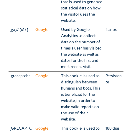
that is used to generate
statistical data on how
the visitor uses the
website.
_ga_# [x17]
Google
Used by Google
2 anos
Analytics to collect
data on the number of
times a user has visited
the website as well as
dates for the first and
most recent visit.
_grecaptcha
Google
This cookie is used to
Persisten
distinguish between
te
humans and bots. This
is beneficial for the
website, in order to
make valid reports on
the use of their
website.
_GRECAPTC
Google
This cookie is used to
180 dias