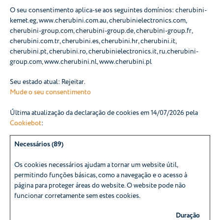
O seu consentimento aplica-se aos seguintes domínios: cherubini-
kemet.eg, www.cherubini.com.au, cherubinielectronics.com,
cherubini-group.com, cherubini-group.de, cherubini-group.fr,
cherubini.com.tr, cherubini.es, cherubini.hr, cherubini.it,
cherubini.pt, cherubini.ro, cherubinielectronics.it, ru.cherubini-
group.com, www.cherubini.nl, www.cherubini.pl
Seu estado atual: Rejeitar.
Mude o seu consentimento
Última atualização da declaração de cookies em 14/07/2026 pela
Cookiebot
:
Necessários (89)
Os cookies necessários ajudam a tornar um website útil,
permitindo funções básicas, como a navegação e o acesso à
página para proteger áreas do website. O website pode não
funcionar corretamente sem estes cookies.
Duração