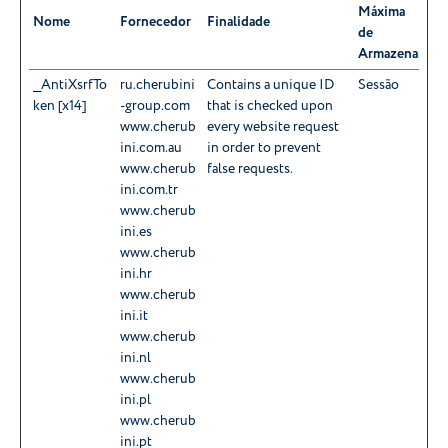
Máxima
Nome
Fornecedor
Finalidade
de
Armazenamen
__AntiXsrfTo
ru.cherubini
Contains a unique ID
Sessão
ken [x14]
-group.com
that is checked upon
www.cherub
every website request
ini.com.au
in order to prevent
www.cherub
false requests.
ini.com.tr
www.cherub
ini.es
www.cherub
ini.hr
www.cherub
ini.it
www.cherub
ini.nl
www.cherub
ini.pl
www.cherub
ini.pt