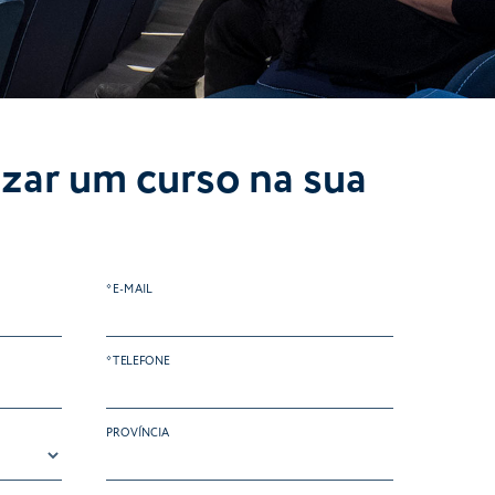
zar um curso na sua
* E-MAIL
* TELEFONE
PROVÍNCIA