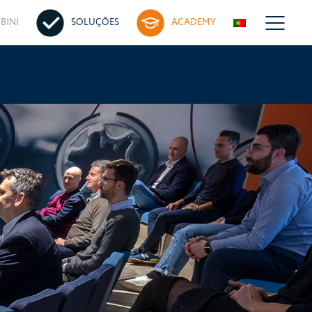
BINI
SOLUÇÕES
ACADEMY