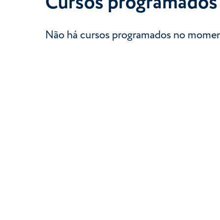
Cursos programados
Não há cursos programados no momen