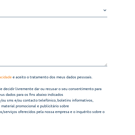
vacidade
e aceito o tratamento dos meus dados pessoais.
ode decidir livremente dar ou recusar o seu consentimento para
eus dados para os fins abaixo indicados
 e/ou sms e/ou contacto telefónico, boletins informativos,
material promocional e publicitário sobre
os/serviços oferecidos pela nossa empresa e o inquérito sobre o