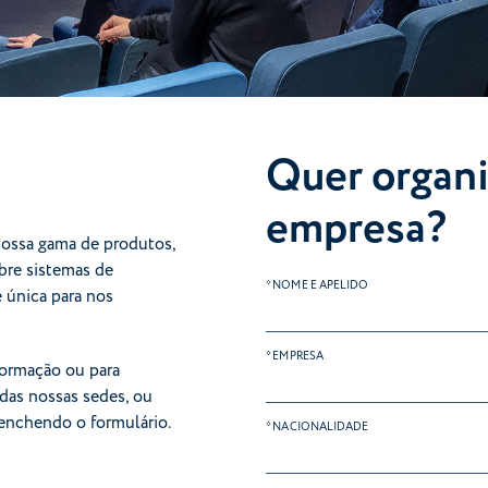
Quer organi
empresa?
ossa gama de produtos,
bre sistemas de
* NOME E APELIDO
 única para nos
* EMPRESA
formação ou para
das nossas sedes, ou
eenchendo o formulário.
* NACIONALIDADE